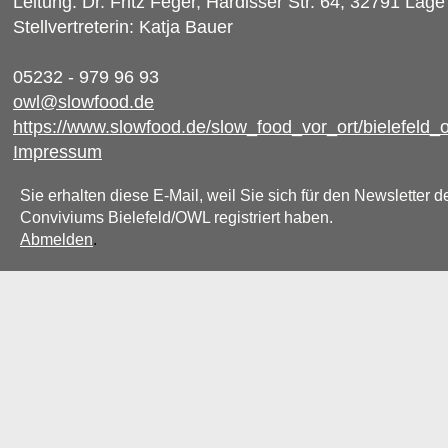
Leitung: Dr. Fritz Feger, Hardisser Str. 64, 32791 Lage
Stellvertreterin: Katja Bauer
05232 - 979 96 93
owl@slowfood.de
https://www.slowfood.de/slow_food_vor_ort/bielefeld_
Impressum
Sie erhalten diese E-Mail, weil Sie sich für den Newsletter d
Conviviums Bielefeld/OWL registriert haben.
Abmelden
.