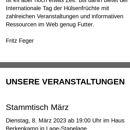
ist es aber noch etwas Zeit. Bis dahin bietet der
Internationale Tag der Hülsenfrüchte mit
zahlreichen Veranstaltungen und informativen
Ressourcen im Web genug Futter.
Fritz Feger
UNSERE VERANSTALTUNGEN
Stammtisch März
Dienstag, 8. März 2023 ab 19:00 Uhr im Haus
Berkenkamp in Lage-Stapelage.